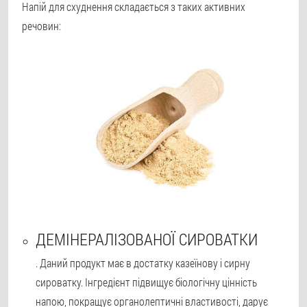
Напій для схуднення складається з таких активних
речовин:
ДЕМІНЕРАЛІЗОВАНОЇ СИРОВАТКИ
. Даний продукт має в достатку казеїнову і сирну
сироватку. Інгредієнт підвищує біологічну цінність
напою, покращує органолептичні властивості, дарує