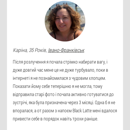
Каріна
, 35 Років,
Івано-Франківськ
Після розлучення я почала стрімко набирати вагу, і
дуже довгий час мене це не дуже турбувало, поки в
інтернеті я не познайомилася з чудовим хлопцем.
Показати йому себе теперішню я не могла, тому
відправила старі фото і почала активно готуватися до
зустрічі, яка була призначена через 3 місяці. Одна б я не
впоралася, а от разом з напоєм Black Latte мені вдалося
привести себе в порядок навіть трохи раніше.