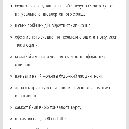
безпека застосування, що забезпечується за рахунок
натурального гіпоалергенного складу;
ніяких побічних дій, відсутність звикання;
ефективність схуднення, незалежно від статі, віку, маси
тіла людини;
можливість застосування з метою профілактики
ожиріння;
вживати напій можна в будь-який час дня і ночі;
легкість приготування, приємні смакові і ароматичні
властивості;
самостійний вибір тривалості курсу;
оптимальна ціна Black Latte.