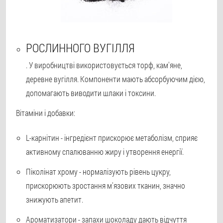
РОСЛИННОГО ВУГІЛЛЯ
. У виробництві використовується торф, кам'яне,
деревне вугілля. Компоненти мають абсорбуючим дією,
допомагають виводити шлаки і токсини.
Вітаміни і добавки:
L-карнітин
- інгредієнт прискорює метаболізм, сприяє
активному спалюванню жиру і утворення енергії.
Піколінат хрому
- нормалізують рівень цукру,
прискорюють зростання м'язових тканин, значно
знижують апетит.
Ароматизатори
- запахи шоколаду дають відчуття