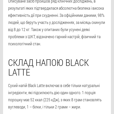
Описуване засіб пройшов ряд клінічних досліджень, в
результаті яких підтвердилася абсолютна безпека і висока
ефективність дії при схудненні. За офіційними даними, 98%
людей, що беруть участь у дослідженнях, за місяць скинули
від 8 до 12 кг. Також у опитаних були усунені деякі
проблеми з ШКТ, відзначено гарний настрій, фізичний та
психологічний стан.
СКЛАД НАПОЮ BLACK
LATTE
Сухий напій Black Latte включає в себе тільки натуральні
інгредієнти, які підсилюють дію один одного. 1 порція
порошку має 52 ккал (225 кДж), з яких 8 грам становлять
вуглеводи, 1 – білки, і тільки 2 грами – жири.