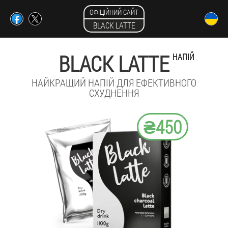
ОФІЦІЙНИЙ САЙТ
BLACK LATTE
BLACK LATTE
НАПІЙ
НАЙКРАЩИЙ НАПІЙ ДЛЯ ЕФЕКТИВНОГО
СХУДНЕННЯ
₴450