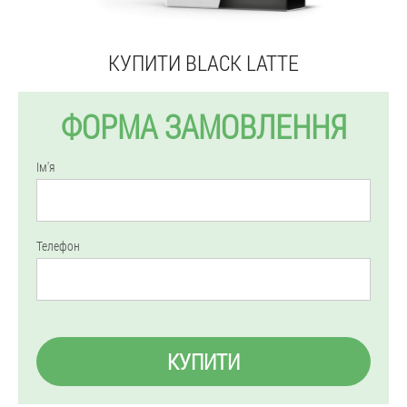
КУПИТИ BLACK LATTE
ФОРМА ЗАМОВЛЕННЯ
Ім'я
Телефон
КУПИТИ