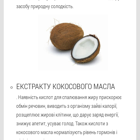
засобу природну солодкість.
ЕКСТРАКТУ КОКОСОВОГО МАСЛА
. Наявність кислот для спалювання жиру прискорює
обмін речовин, виводить з організму зайві калорії,
розщеплює жирові клітини, що дарує заряд енергії,
знижує апетит, усуває голод. Також кислоти з
кокосового масла нормалізують рівень гормонів і