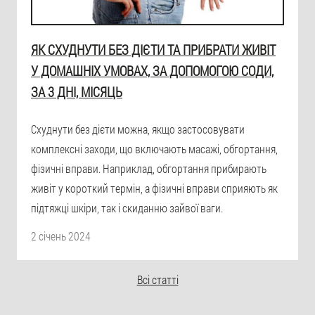
ЯК СХУДНУТИ БЕЗ ДІЄТИ ТА ПРИБРАТИ ЖИВІТ
У ДОМАШНІХ УМОВАХ, ЗА ДОПОМОГОЮ СОДИ,
ЗА 3 ДНІ, МІСЯЦЬ
Схуднути без дієти можна, якщо застосовувати
комплексні заходи, що включають масажі, обгортання,
фізичні вправи. Наприклад, обгортання прибирають
живіт у короткий термін, а фізичні вправи сприяють як
підтяжці шкіри, так і скиданню зайвої ваги.
2 січень 2024
Всі статті