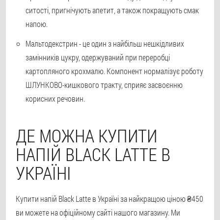
ситості, пригнічують апетит, а також покращують смак
напою.
Мальтодекстрин
- це один з найбільш нешкідливих
замінників цукру, одержуваний при переробці
картопляного крохмалю. Компонент нормалізує роботу
ШЛУНКОВО-кишкового тракту, сприяє засвоєнню
корисних речовин.
ДЕ МОЖНА КУПИТИ
НАПІЙ BLACK LATTE В
УКРАЇНІ
Купити напій Black Latte в Україні за найкращою ціною ₴450
ви можете на офіційному сайті нашого магазину. Ми