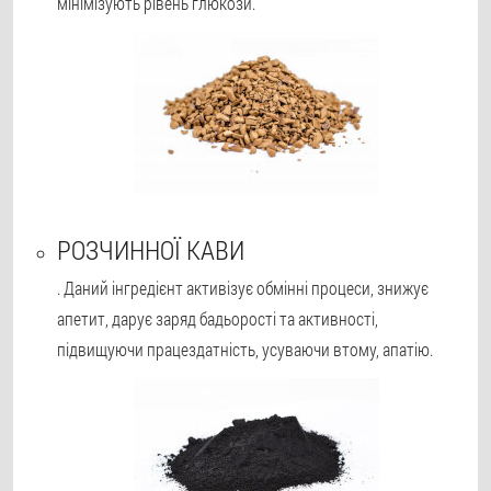
мінімізують рівень глюкози.
РОЗЧИННОЇ КАВИ
. Даний інгредієнт активізує обмінні процеси, знижує
апетит, дарує заряд бадьорості та активності,
підвищуючи працездатність, усуваючи втому, апатію.