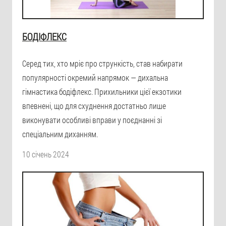
БОДІФЛЕКС
Серед тих, хто мріє про стрункість, став набирати
популярності окремий напрямок — дихальна
гімнастика бодіфлекс. Прихильники цієї екзотики
впевнені, що для схуднення достатньо лише
виконувати особливі вправи у поєднанні зі
спеціальним диханням.
10 січень 2024