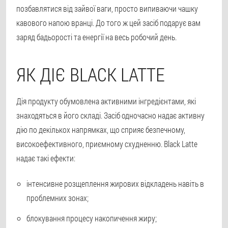
позбавлятися від зайвої ваги, просто випиваючи чашку
кавового напою вранці. До того ж цей засіб подарує вам
заряд бадьорості та енергії на весь робочий день.
ЯК ДІЄ BLACK LATTE
Дія продукту обумовлена активними інгредієнтами, які
знаходяться в його складі. Засіб одночасно надає активну
дію по декількох напрямках, що сприяє безпечному,
високоефективного, приємному схудненню. Black Latte
надає такі ефекти:
інтенсивне розщеплення жирових відкладень навіть в
проблемних зонах;
блокування процесу накопичення жиру;