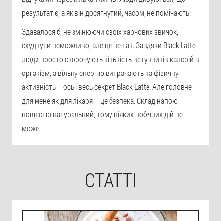
результат є, а як він досягнутий, часом, не помічають.
Здавалося б, не змінюючи своїх харчових звичок,
схуднути неможливо, але це не так. Завдяки Black Latte
люди просто скорочують кількість вступників калорій в
організм, а вільну енергію витрачають на фізичну
активність – ось і весь секрет Black Latte. Але головне
для мене як для лікаря – це безпека. Склад напою
повністю натуральний, тому ніяких побічних дій не
може.
СТАТТІ