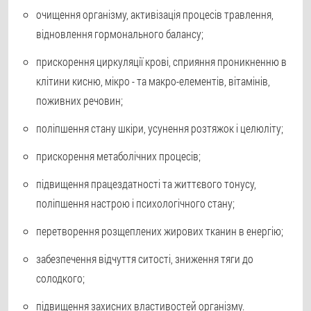
очищення організму, активізація процесів травлення,
відновлення гормонального балансу;
прискорення циркуляції крові, сприяння проникненню в
клітини кисню, мікро - та макро-елементів, вітамінів,
поживних речовин;
поліпшення стану шкіри, усунення розтяжок і целюліту;
прискорення метаболічних процесів;
підвищення працездатності та життєвого тонусу,
поліпшення настрою і психологічного стану;
перетворення розщеплених жирових тканин в енергію;
забезпечення відчуття ситості, зниження тяги до
солодкого;
підвищення захисних властивостей організму.