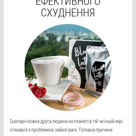
ЕФЕКТИВНОГО
СХУДНЕННЯ
Сьогодні кожна друга людина на планеті в тій чи іншій мірі
стикався з проблемою зайвої ваги. Головна причина