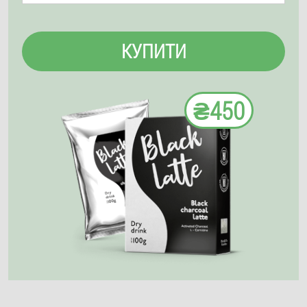
КУПИТИ
₴450