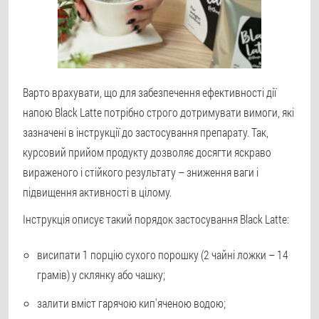
Варто врахувати, що для забезпечення ефективності дії
напою Black Latte потрібно строго дотримувати вимоги, які
зазначені в інструкції до застосування препарату. Так,
курсовий прийом продукту дозволяє досягти яскраво
вираженого і стійкого результату – зниження ваги і
підвищення активності в цілому.
Інструкція описує такий порядок застосування Black Latte:
висипати 1 порцію сухого порошку (2 чайні ложки – 14
грамів) у склянку або чашку;
залити вміст гарячою кип'яченою водою;