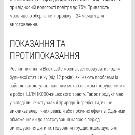
при відносній вологості повітря до 75%. Тривалість
можливого зберігання порошку – 24 місяці з дня
виготовлення.
ПОКАЗАННЯ ТА
ПРОТИПОКАЗАННЯ
Розчинний напій Black Latte можна застосовувати людям
будь-якої статі і віку (від 12 років), які мають проблеми із
зайвою вагою, уповільненим метаболізмом і порушеннями
в роботі ШЛУНКОВО-кишкового тракту. Так як продукт має
у складі лише натуральні природні інгредієнти, він не
викликає алергічних реакцій або побічних ефектів. Єдиними
обмеженнями до застосування напою є період
виношування дитини, годування груддю, індивідуальна