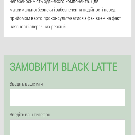
непереносимість будь-якого компонента. Для
максимальної безпеки і забезпечення надійності перед
прийомом варто проконсультуватися з фахівцем на факт
наявності алергічних реакцій.
ЗАМОВИТИ BLACK LATTE
Введіть ваше ім'я
Введіть ваш телефон