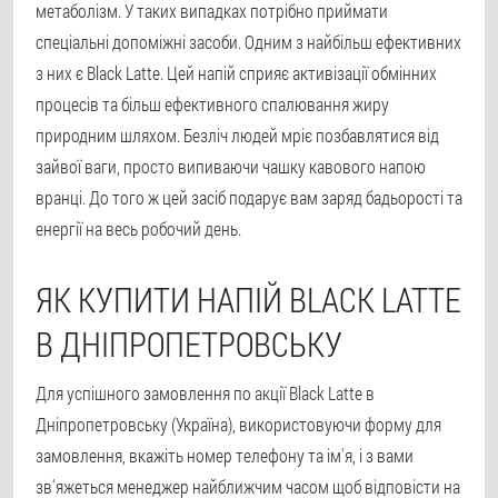
метаболізм. У таких випадках потрібно приймати
спеціальні допоміжні засоби. Одним з найбільш ефективних
з них є Black Latte. Цей напій сприяє активізації обмінних
процесів та більш ефективного спалювання жиру
природним шляхом. Безліч людей мріє позбавлятися від
зайвої ваги, просто випиваючи чашку кавового напою
вранці. До того ж цей засіб подарує вам заряд бадьорості та
енергії на весь робочий день.
ЯК КУПИТИ НАПІЙ BLACK LATTE
В ДНІПРОПЕТРОВСЬКУ
Для успішного замовлення по акції Black Latte в
Дніпропетровську (Україна), використовуючи форму для
замовлення, вкажіть номер телефону та ім'я, і з вами
зв'яжеться менеджер найближчим часом щоб відповісти на