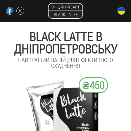
ОФІЦІЙНИЙ САЙТ
BLACK LATTE
BLACK LATTE В
ДНІПРОПЕТРОВСЬКУ
НАЙКРАЩИЙ НАПІЙ ДЛЯ ЕФЕКТИВНОГО
СХУДНЕННЯ
₴450