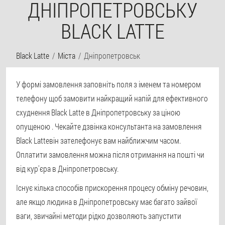
ДНІПРОПЕТРОВСЬКУ
BLACK LATTE
Black Latte
Міста
Дніпропетровськ
У формі замовлення заповніть поля з іменем та номером
телефону щоб замовити найкращий напій для ефективного
схуднення Black Latte в Дніпропетровську за ціною
опущеною
. Чекайте дзвінка консультанта на замовлення
Black Latteвін зателефонує вам найближчим часом.
Оплатити замовлення можна після отримання на пошті чи
від кур'єра в Дніпропетровську.
Існує кілька способів прискорення процесу обміну речовин,
але якщо людина в Дніпропетровську має багато зайвої
ваги, звичайні методи рідко дозволяють запустити