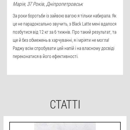
Марія
, 37 Років,
Дніпропетровськ
За роки боротьби із зайвою вагою я тільки набирала. Як
це не парадоксально звучить, з Black Latte мені вдалося
позбутися від 12 кг за 6 тижнів. Про такий результат, та
ще й без обмежень в харчуванні, я і мріяти не могла!
Раджу всім спробувати цей напій і на власному досвіді
переконатися в його ефективності.
СТАТТІ