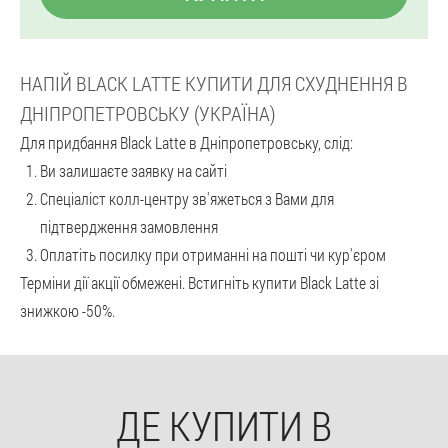
НАПІЙ BLACK LATTE КУПИТИ ДЛЯ СХУДНЕННЯ В
ДНІПРОПЕТРОВСЬКУ (УКРАЇНА)
Для придбання Black Latte в Дніпропетровську, слід:
Ви залишаєте заявку на сайті
Спеціаліст колл-центру зв'яжеться з Вами для
підтвердження замовлення
Оплатіть посилку при отриманні на пошті чи кур'єром
Терміни дії акції обмежені. Встигніть купити Black Latte зі
знижкою -50%.
ДЕ КУПИТИ В