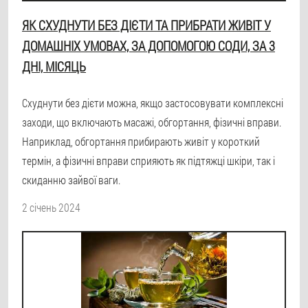
ЯК СХУДНУТИ БЕЗ ДІЄТИ ТА ПРИБРАТИ ЖИВІТ У
ДОМАШНІХ УМОВАХ, ЗА ДОПОМОГОЮ СОДИ, ЗА 3
ДНІ, МІСЯЦЬ
Схуднути без дієти можна, якщо застосовувати комплексні
заходи, що включають масажі, обгортання, фізичні вправи.
Наприклад, обгортання прибирають живіт у короткий
термін, а фізичні вправи сприяють як підтяжці шкіри, так і
скиданню зайвої ваги.
2 січень 2024