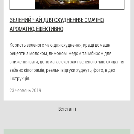
ЗЕЛЕНИЙ ЧАЙ ДЛЯ СХУДНЕННЯ: СМАЧНО,
АРОМАТНО, ЕФЕКТИВНО
Користь зеленого чаю для схуднення, кращі домашні
рецепти з молоком, лимоном, медом та імбиром для
зниження ваги, допомагає екстракт зеленого чаю скидання
зайвих кілограмів, реальні відгуки худнуть, фото, відео
інструкція.
23 червень 2019
Всі статті